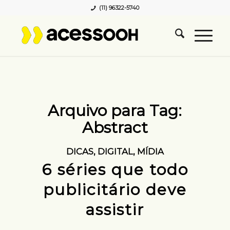
(11) 96322-5740
Arquivo para Tag:
Abstract
DICAS
,
DIGITAL
,
MÍDIA
6 séries que todo
publicitário deve
assistir