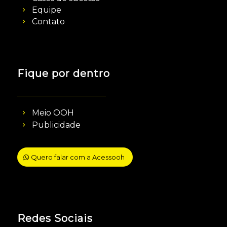
Equipe
Contato
Fique por dentro
Meio OOH
Publicidade
Quero falar com a Acessooh
Redes Sociais