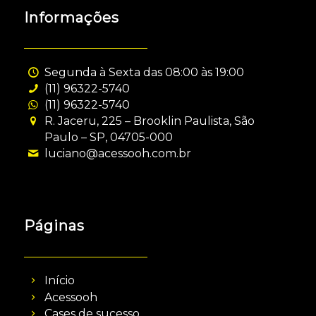
Informações
Segunda à Sexta das 08:00 às 19:00
(11) 96322-5740
(11) 96322-5740
R. Jaceru, 225 – Brooklin Paulista, São
Paulo – SP, 04705-000
luciano@acessooh.com.br
Páginas
Início
Acessooh
Cases de sucesso