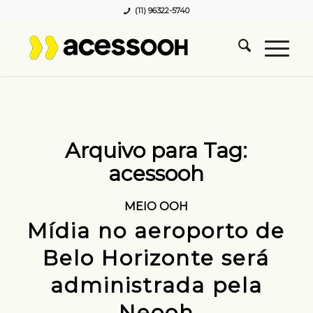
(11) 96322-5740
Arquivo para Tag:
acessooh
MEIO OOH
Mídia no aeroporto de
Belo Horizonte será
administrada pela
Neooh