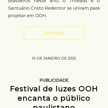
brasileiros neste ano, o Threads e o
Santuário Cristo Redentor se uniram para
projetar em OOH.
Leia mais
10 DE JANEIRO DE 2025
PUBLICIDADE
Festival de luzes OOH
encanta o público
paulistano