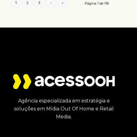
1
2
3
›
»
Página 1 de 118
Agência especializada em estratégia e
soluções em Mídia Out Of Home e Retail
Media.