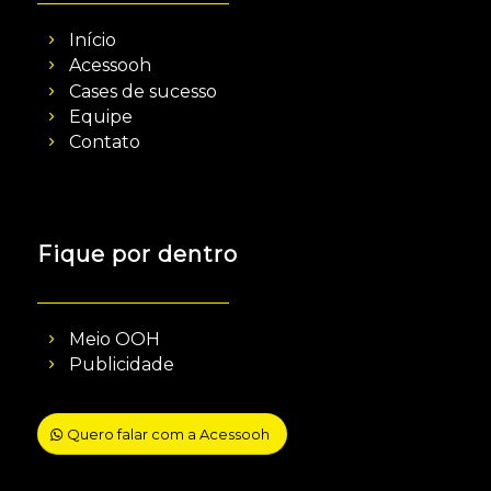
Início
Acessooh
Cases de sucesso
Equipe
Contato
Fique por dentro
Meio OOH
Publicidade
Quero falar com a Acessooh