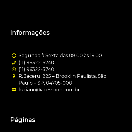
Informações
Segunda à Sexta das 08:00 às 19:00
(11) 96322-5740
(11) 96322-5740
R. Jaceru, 225 – Brooklin Paulista, São
Paulo – SP, 04705-000
luciano@acessooh.com.br
Páginas