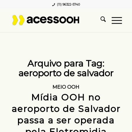
(11) 96322-5740
Arquivo para Tag:
aeroporto de salvador
MEIO OOH
Mídia OOH no
aeroporto de Salvador
passa a ser operada
pela Eletromidia