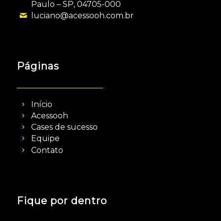
Paulo – SP, 04705-000
luciano@acessooh.com.br
Páginas
Início
Acessooh
Cases de sucesso
Equipe
Contato
Fique por dentro