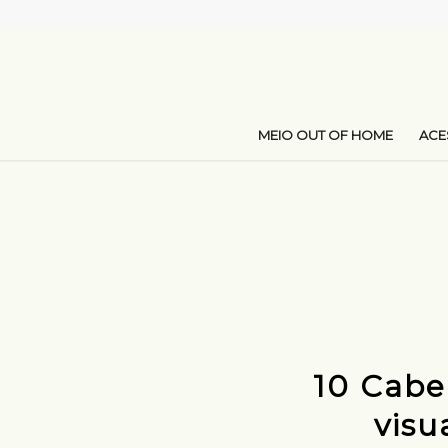
MEIO OUT OF HOME
AC
10 Cabe
visu