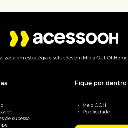
alizada em estratégia e soluções em Mídia Out Of Home 
nas
Fique por dentro
io
Meio OOH
ssooh
Publicidade
es de sucesso
ipe