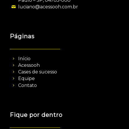
Paulo – SP, 04705-000
luciano@acessooh.com.br
Páginas
Início
Acessooh
Cases de sucesso
Equipe
Contato
Fique por dentro