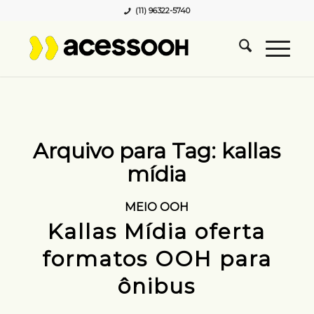
(11) 96322-5740
Arquivo para Tag:
kallas
mídia
MEIO OOH
Kallas Mídia oferta
formatos OOH para
ônibus