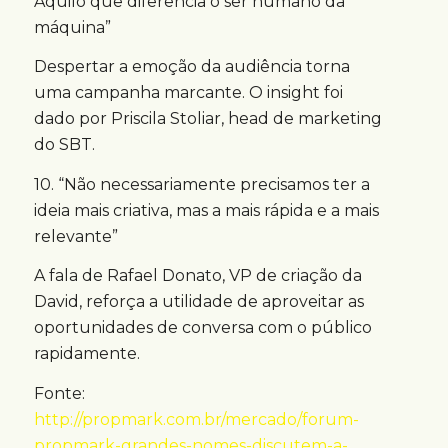
Aquilo que diferencia o ser humano da
máquina”
Despertar a emoção da audiência torna
uma campanha marcante. O insight foi
dado por Priscila Stoliar, head de marketing
do SBT.
10. “Não necessariamente precisamos ter a
ideia mais criativa, mas a mais rápida e a mais
relevante”
A fala de Rafael Donato, VP de criação da
David, reforça a utilidade de aproveitar as
oportunidades de conversa com o público
rapidamente.
Fonte:
http://propmark.com.br/mercado/forum-
propmark-grandes-nomes-discutem-a-