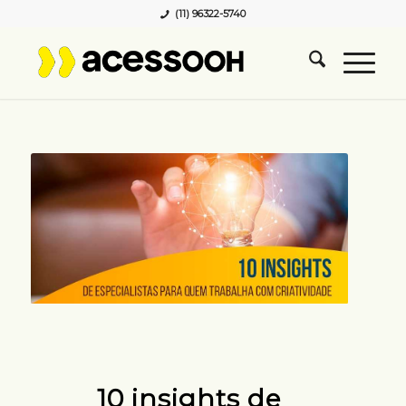
(11) 96322-5740
10 insights de