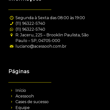
Segunda à Sexta das 08:00 às 19:00
(11) 96322-5740
(11) 96322-5740
R. Jaceru, 225 – Brooklin Paulista, São
Paulo – SP, 04705-000
luciano@acessooh.com.br
Páginas
Início
Acessooh
Cases de sucesso
Equipe