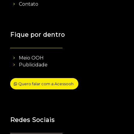
Contato
Fique por dentro
Meio OOH
Publicidade
Quero falar com a Acessooh
Redes Sociais