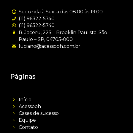
Segunda à Sexta das 08:00 às 19:00
(11) 96322-5740
(11) 96322-5740
R. Jaceru, 225 – Brooklin Paulista, São
Paulo – SP, 04705-000
luciano@acessooh.com.br
Páginas
Início
Acessooh
Cases de sucesso
Equipe
Contato