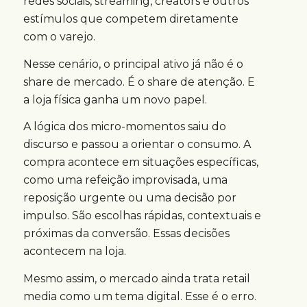
redes sociais, streaming, creators e outros
estímulos que competem diretamente
com o varejo.
Nesse cenário, o principal ativo já não é o
share de mercado. É o share de atenção. E
a loja física ganha um novo papel.
A lógica dos micro-momentos saiu do
discurso e passou a orientar o consumo. A
compra acontece em situações específicas,
como uma refeição improvisada, uma
reposição urgente ou uma decisão por
impulso. São escolhas rápidas, contextuais e
próximas da conversão. Essas decisões
acontecem na loja.
Mesmo assim, o mercado ainda trata retail
media como um tema digital. Esse é o erro.