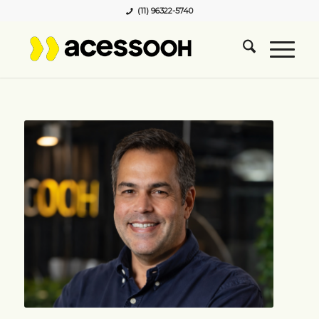
(11) 96322-5740