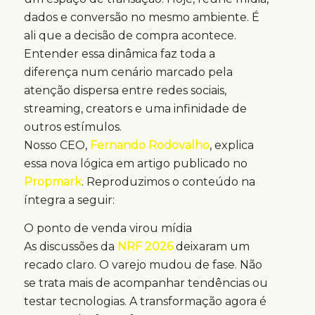
dados e conversão no mesmo ambiente. É
ali que a decisão de compra acontece.
Entender essa dinâmica faz toda a
diferença num cenário marcado pela
atenção dispersa entre redes sociais,
streaming, creators e uma infinidade de
outros estímulos.
Nosso CEO,
Fernando Rodovalho
, explica
essa nova lógica em artigo publicado no
Propmark
. Reproduzimos o conteúdo na
íntegra a seguir:
O ponto de venda virou mídia
As discussões da
NRF 2026
deixaram um
recado claro. O varejo mudou de fase. Não
se trata mais de acompanhar tendências ou
testar tecnologias. A transformação agora é