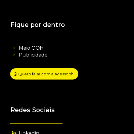
Fique por dentro
Meio OOH
Publicidade
Quero falar com a Acessooh
Redes Sociais
Linkedin