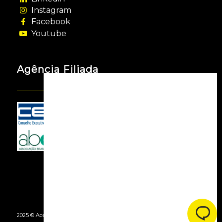
Instagram
Facebook
Youtube
Agência Filiada
2025 © Acessooh. Todos os Direitos Reservados -
By Agência Webgui