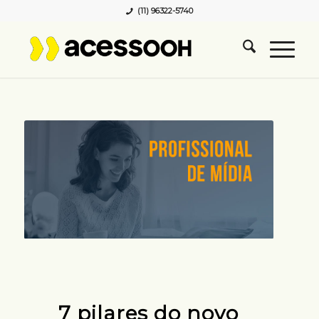
(11) 96322-5740
7 pilares do novo