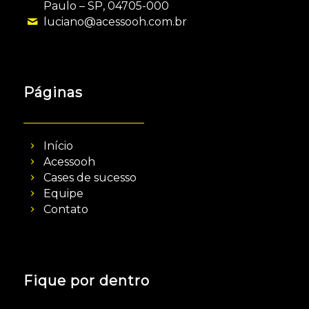
Paulo – SP, 04705-000
luciano@acessooh.com.br
Páginas
Início
Acessooh
Cases de sucesso
Equipe
Contato
Fique por dentro