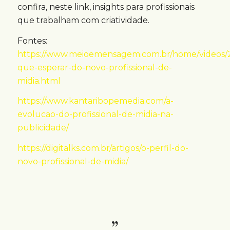
confira, neste link, insights para profissionais
que trabalham com criatividade.
Fontes:
https://www.meioemensagem.com.br/home/videos/20
que-esperar-do-novo-profissional-de-
midia.html
https://www.kantaribopemedia.com/a-
evolucao-do-profissional-de-midia-na-
publicidade/
https://digitalks.com.br/artigos/o-perfil-do-
novo-profissional-de-midia/