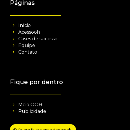
Páginas
Início
Acessooh
Cases de sucesso
Equipe
Contato
Fique por dentro
Meio OOH
Publicidade
Quero falar com a Acessooh