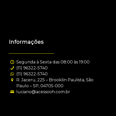
Informações
Segunda à Sexta das 08:00 às 19:00
(11) 96322-5740
(11) 96322-5740
R. Jaceru, 225 – Brooklin Paulista, São
Paulo – SP, 04705-000
luciano@acessooh.com.br