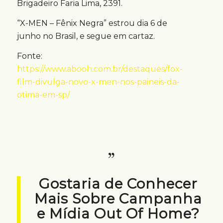
Brigadeiro Faria Lima, 2391.
“X-MEN – Fênix Negra” estrou dia 6 de
junho no Brasil, e segue em cartaz.
Fonte:
https://www.abooh.com.br/destaques/fox-
film-divulga-novo-x-men-nos-paineis-da-
otima-em-sp/
Gostaria de Conhecer
Mais Sobre Campanha
e Mídia Out Of Home?