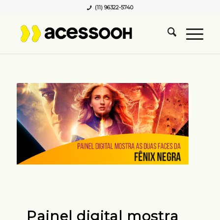
(11) 96322-5740
Painel digital mostra