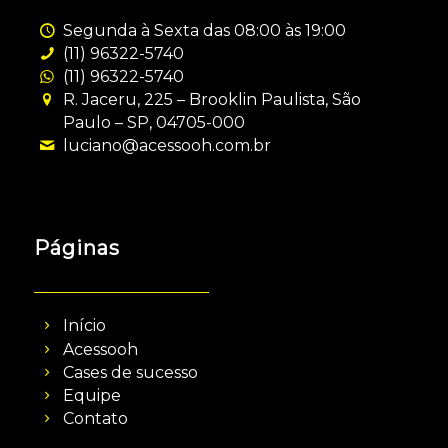
Segunda à Sexta das 08:00 às 19:00
(11) 96322-5740
(11) 96322-5740
R. Jaceru, 225 – Brooklin Paulista, São
Paulo – SP, 04705-000
luciano@acessooh.com.br
Páginas
Início
Acessooh
Cases de sucesso
Equipe
Contato