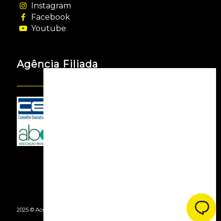
Instagram
Facebook
Youtube
Agência Filiada
2025 © Acessooh. Todos os Direitos Reservados -
By Agência Webgui