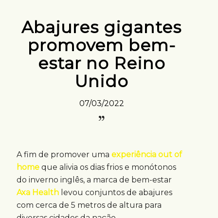
Abajures gigantes
promovem bem-
estar no Reino
Unido
07/03/2022
A fim de promover uma
experiência out of
home
que alivia os dias frios e monótonos
do inverno inglês, a marca de bem-estar
Axa Health
levou conjuntos de abajures
com cerca de 5 metros de altura para
diversas cidades da nação.