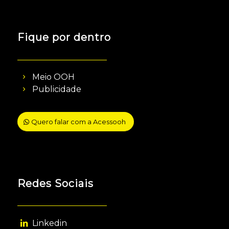
Fique por dentro
Meio OOH
Publicidade
Quero falar com a Acessooh
Redes Sociais
Linkedin