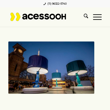
(11) 96322-5740