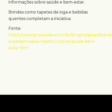
informações sobre saúde e bem-estar.
Brindes como tapetes de ioga e bebidas
quentes completam a iniciativa.
Fonte:
https://www.promoview.com.br/blog/redacao/brand
experience/axa-health-ilumina-saude-bem-
estar.html