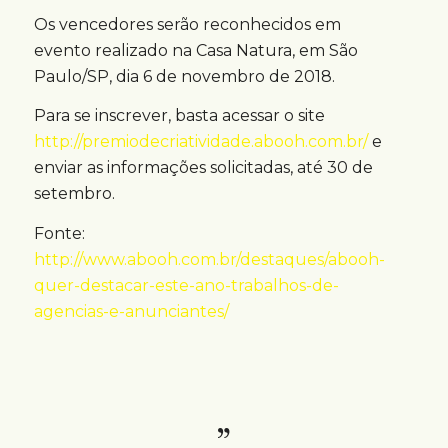
Os vencedores serão reconhecidos em
evento realizado na Casa Natura, em São
Paulo/SP, dia 6 de novembro de 2018.
Para se inscrever, basta acessar o site
http://premiodecriatividade.abooh.com.br/
e
enviar as informações solicitadas, até 30 de
setembro.
Fonte:
http://www.abooh.com.br/destaques/abooh-
quer-destacar-este-ano-trabalhos-de-
agencias-e-anunciantes/