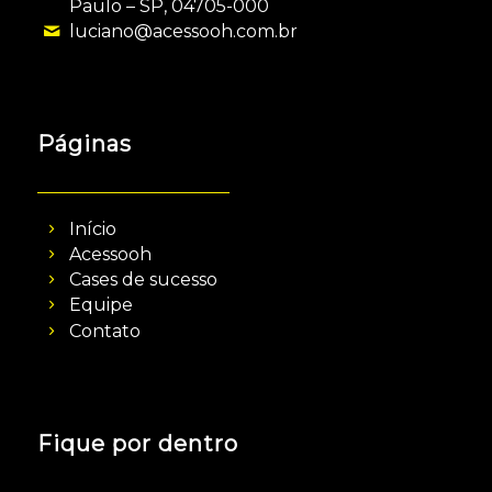
Paulo – SP, 04705-000
luciano@acessooh.com.br
Páginas
Início
Acessooh
Cases de sucesso
Equipe
Contato
Fique por dentro