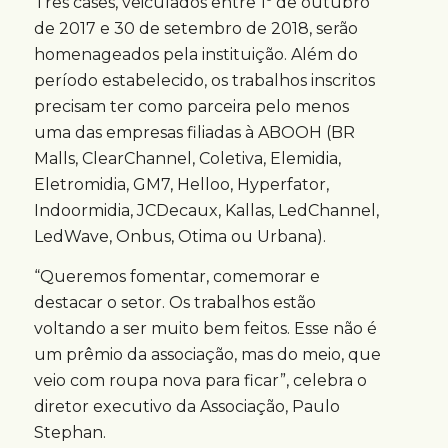
Três cases, veiculados entre 1º de outubro
de 2017 e 30 de setembro de 2018, serão
homenageados pela instituição. Além do
período estabelecido, os trabalhos inscritos
precisam ter como parceira pelo menos
uma das empresas filiadas à ABOOH (BR
Malls, ClearChannel, Coletiva, Elemidia,
Eletromidia, GM7, Helloo, Hyperfator,
Indoormidia, JCDecaux, Kallas, LedChannel,
LedWave, Onbus, Otima ou Urbana).
“Queremos fomentar, comemorar e
destacar o setor. Os trabalhos estão
voltando a ser muito bem feitos. Esse não é
um prêmio da associação, mas do meio, que
veio com roupa nova para ficar”, celebra o
diretor executivo da Associação, Paulo
Stephan.