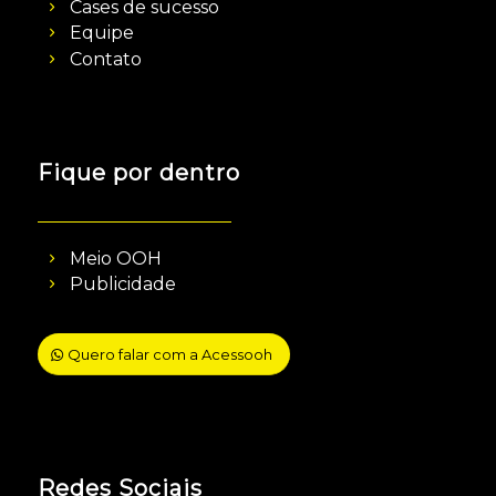
Cases de sucesso
Equipe
Contato
Fique por dentro
Meio OOH
Publicidade
Quero falar com a Acessooh
Redes Sociais