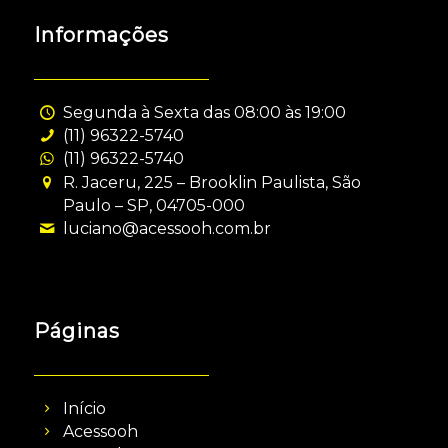
Informações
Segunda à Sexta das 08:00 às 19:00
(11) 96322-5740
(11) 96322-5740
R. Jaceru, 225 – Brooklin Paulista, São
Paulo – SP, 04705-000
luciano@acessooh.com.br
Páginas
Início
Acessooh