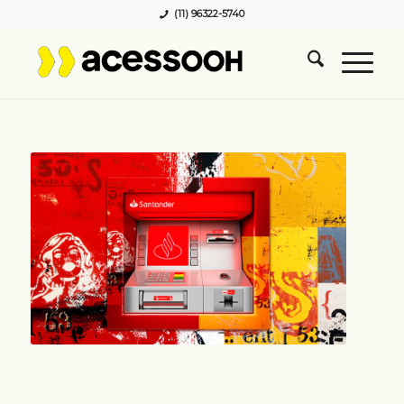
(11) 96322-5740