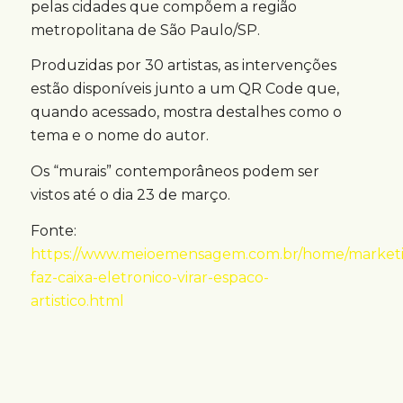
pelas cidades que compõem a região
metropolitana de São Paulo/SP.
Produzidas por 30 artistas, as intervenções
estão disponíveis junto a um QR Code que,
quando acessado, mostra destalhes como o
tema e o nome do autor.
Os “murais” contemporâneos podem ser
vistos até o dia 23 de março.
Fonte:
https://www.meioemensagem.com.br/home/marketin
faz-caixa-eletronico-virar-espaco-
artistico.html