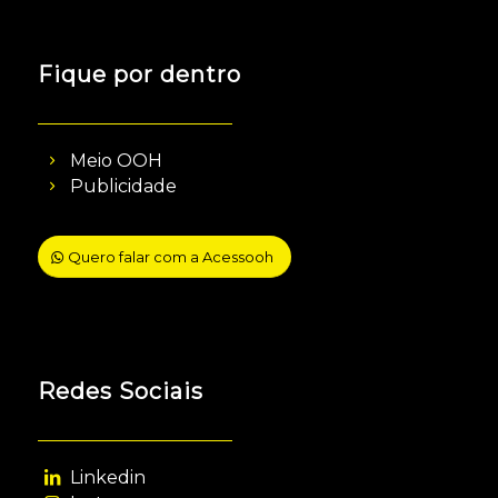
Fique por dentro
Meio OOH
Publicidade
Quero falar com a Acessooh
Redes Sociais
Linkedin