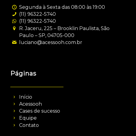
Segunda à Sexta das 08:00 às 19:00
(11) 96322-5740
(11) 96322-5740
R. Jaceru, 225 – Brooklin Paulista, São
Paulo – SP, 04705-000
luciano@acessooh.com.br
Páginas
Início
Acessooh
Cases de sucesso
Equipe
Contato