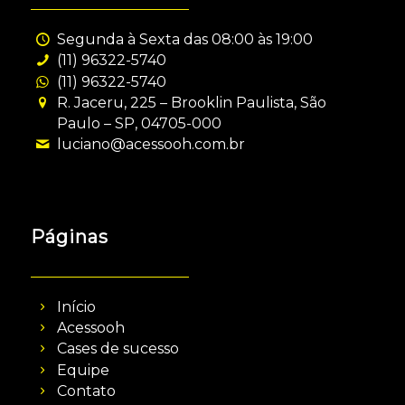
Segunda à Sexta das 08:00 às 19:00
(11) 96322-5740
(11) 96322-5740
R. Jaceru, 225 – Brooklin Paulista, São
Paulo – SP, 04705-000
luciano@acessooh.com.br
Páginas
Início
Acessooh
Cases de sucesso
Equipe
Contato