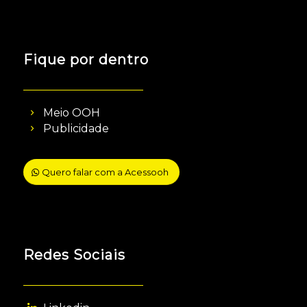
Fique por dentro
Meio OOH
Publicidade
Quero falar com a Acessooh
Redes Sociais