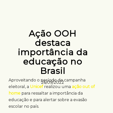
Ação OOH
destaca
importância da
educação no
Brasil
Aproveitando o período de campanha
26/09/2022
eleitoral, a
Unicef
realizou uma
ação out of
home
para ressaltar a importância da
educação e para alertar sobre a evasão
escolar no país.