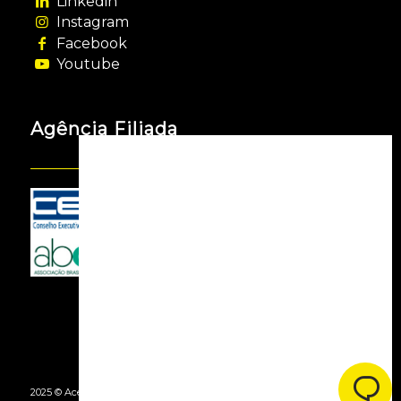
Linkedin
Instagram
Facebook
Youtube
Agência Filiada
2025 © Acessooh. Todos os Direitos Reservados -
By Agência Webgui