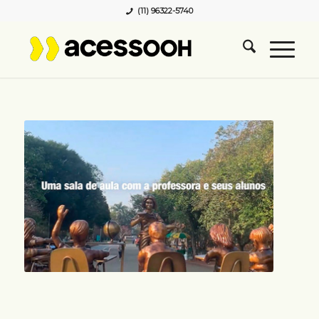
(11) 96322-5740