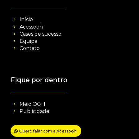
Início
Acessooh
Cases de sucesso
Equipe
Contato
Fique por dentro
Meio OOH
Publicidade
Quero falar com a Acessooh