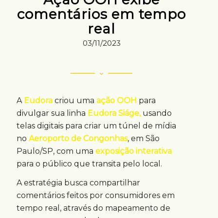
comentários em tempo
real
03/11/2023
A
Eudora
criou uma
ação OOH
para
divulgar sua linha
Eudora Siáge,
usando
telas digitais para criar um túnel de mídia
no
Aeroporto de Congonhas
, em São
Paulo/SP, com uma
exposição interativa
para o público que transita pelo local.
A estratégia busca compartilhar
comentários feitos por consumidores em
tempo real, através do mapeamento de