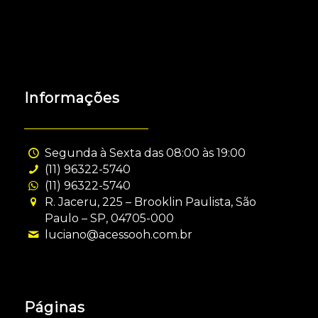
Informações
Segunda à Sexta das 08:00 às 19:00
(11) 96322-5740
(11) 96322-5740
R. Jaceru, 225 – Brooklin Paulista, São
Paulo – SP, 04705-000
luciano@acessooh.com.br
Páginas