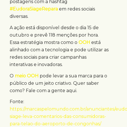
postagens com a hashtag
#EudoraSiageRepara
em redes sociais
diversas.
A ação está disponível desde o dia 15 de
outubro e prevê 118 menções por hora.
Essa estratégia mostra como o
OOH
está
alinhado com a tecnologia e pode utilizar as
redes sociais para criar campanhas
interativas e inovadoras.
O
meio OOH
pode levar a sua marca para o
público de um jeito criativo. Quer saber
como? Fale com a gente aqui.
Fonte:
https://marcaspelomundo.com.br/anunciantes/eudo
siage-leva-comentarios-das-consumidoras-
para-telao-do-aeroporto-de-congonhas/