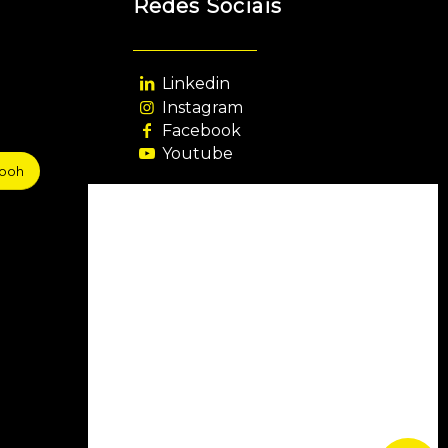
Redes Sociais
Linkedin
Instagram
Facebook
Youtube
sooh
Agência Filiada