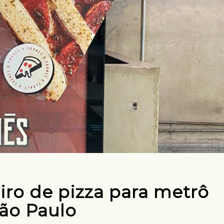
ro de pizza para metrô
ão Paulo