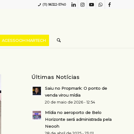
(11) 96322-5740
ACESSOOH MARTECH
Últimas Notícias
Saiu no Propmark: O ponto de
venda virou mídia
20 de maio de 2026 - 12:54
Mídia no aeroporto de Belo
Horizonte será administrada pela
Neooh
28 de abril de 2025 - 23:01