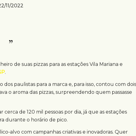
22/11/2022
heiro de suas pizzas para as estações Vila Mariana e
SP
.
 dos paulistas para a marca e, para isso, contou com doi
rava o aroma das pizzas, surpreendendo quem passasse
r cerca de 120 mil pessoas por dia, já que as estações
ra durante o horário de pico.
co-alvo com campanhas criativas e inovadoras. Quer