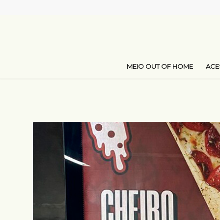
MEIO OUT OF HOME
AC