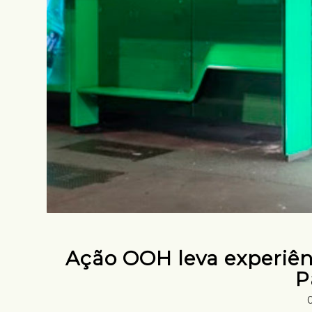
Ação OOH leva experiên
P