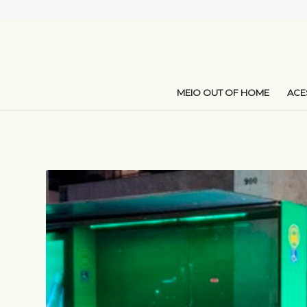
MEIO OUT OF HOME
AC