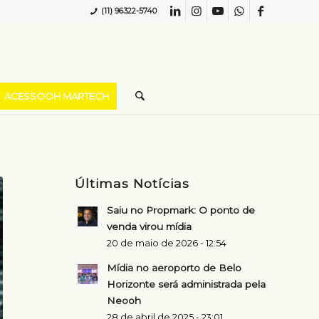
(11) 96322-5740
ACESSOOH MARTECH
Últimas Notícias
Saiu no Propmark: O ponto de
venda virou mídia
20 de maio de 2026 - 12:54
Mídia no aeroporto de Belo
Horizonte será administrada pela
Neooh
28 de abril de 2025 - 23:01