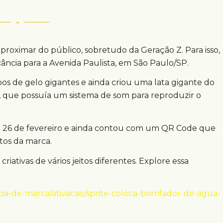
oximar do público, sobretudo da Geração Z. Para isso,
ância para a Avenida Paulista, em São Paulo/SP.
s de gelo gigantes e ainda criou uma lata gigante do
, que possuía um sistema de som para reproduzir o
ia 26 de fevereiro e ainda contou com um QR Code que
tos da marca.
riativas de vários jeitos diferentes. Explore essa
a-de-marca/ativacao/sprite-coloca-borrifador-de-agua-