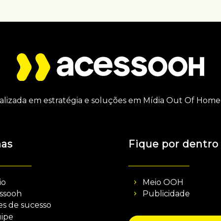
alizada em estratégia e soluções em Mídia Out Of Home 
nas
Fique por dentro
io
Meio OOH
ssooh
Publicidade
es de sucesso
ipe