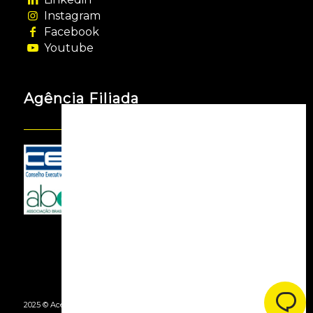
Instagram
Facebook
Youtube
Agência Filiada
2025 © Acessooh. Todos os Direitos Reservados -
By Agência Webgui