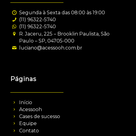
Segunda à Sexta das 08:00 às 19:00
(11) 96322-5740
(11) 96322-5740
R. Jaceru, 225 – Brooklin Paulista, São
Paulo – SP, 04705-000
luciano@acessooh.com.br
Páginas
Início
Acessooh
Cases de sucesso
Equipe
Contato