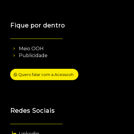
Fique por dentro
Meio OOH
Publicidade
Quero falar com a Acessooh
Redes Sociais
Linkedin