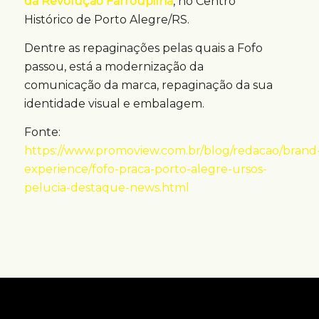
da Revolução Farroupilha
, no Centro
Histórico de Porto Alegre/RS.
Dentre as repaginações pelas quais a Fofo
passou, está a modernização da
comunicação da marca, repaginação da sua
identidade visual e embalagem.
Fonte:
https://www.promoview.com.br/blog/redacao/brand
experience/fofo-praca-porto-alegre-ursos-
pelucia-destaque-news.html