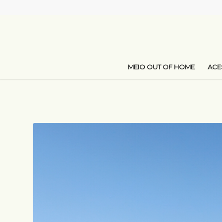
MEIO OUT OF HOME
AC