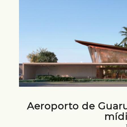
Aeroporto de Guaru
míd