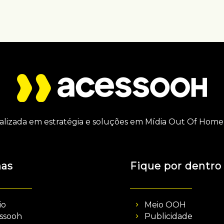
alizada em estratégia e soluções em Mídia Out Of Home 
nas
Fique por dentro
io
Meio OOH
ssooh
Publicidade