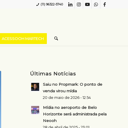
(11) 96322-5740
ACESSOOH MARTECH
Últimas Notícias
Saiu no Propmark: O ponto de
venda virou mídia
20 de maio de 2026 - 12:54
Mídia no aeroporto de Belo
Horizonte será administrada pela
Neooh
28 de abril de 2025 - 23:01