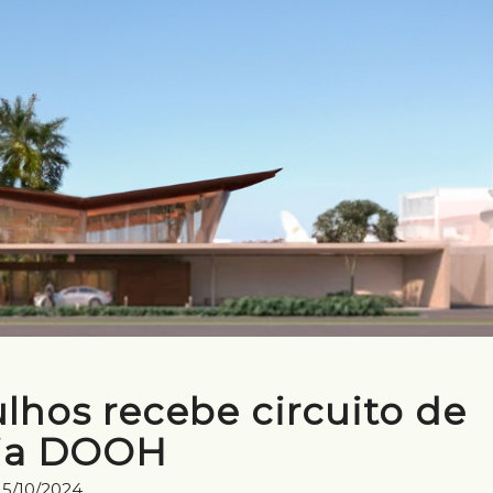
lhos recebe circuito de
ia DOOH
15/10/2024