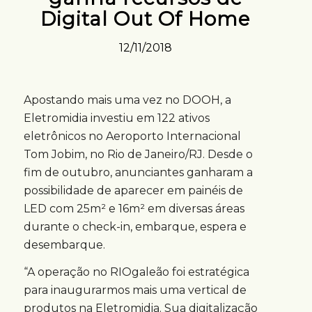
Digital Out Of Home
12/11/2018
Apostando mais uma vez no DOOH, a
Eletromidia investiu em 122 ativos
eletrônicos no Aeroporto Internacional
Tom Jobim, no Rio de Janeiro/RJ. Desde o
fim de outubro, anunciantes ganharam a
possibilidade de aparecer em painéis de
LED com 25m² e 16m² em diversas áreas
durante o check-in, embarque, espera e
desembarque.
“A operação no RIOgaleão foi estratégica
para inaugurarmos mais uma vertical de
produtos na Eletromidia. Sua digitalização