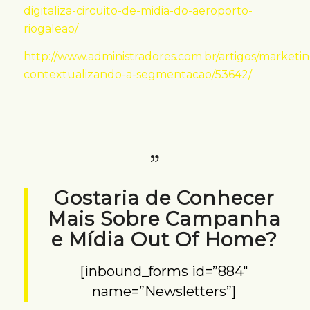
digitaliza-circuito-de-midia-do-aeroporto-
riogaleao/
http://www.administradores.com.br/artigos/marketin
contextualizando-a-segmentacao/53642/
Gostaria de Conhecer
Mais Sobre Campanha
e Mídia Out Of Home?
[inbound_forms id=”884″
name=”Newsletters”]