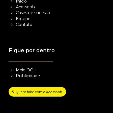
Início
Acessooh
Cases de sucesso
Equipe
Contato
Fique por dentro
Meio OOH
Publicidade
Quero falar com a Acessooh