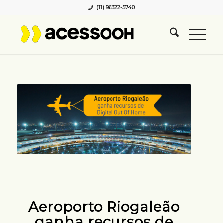
(11) 96322-5740
Aeroporto Riogaleão
ganha recursos de