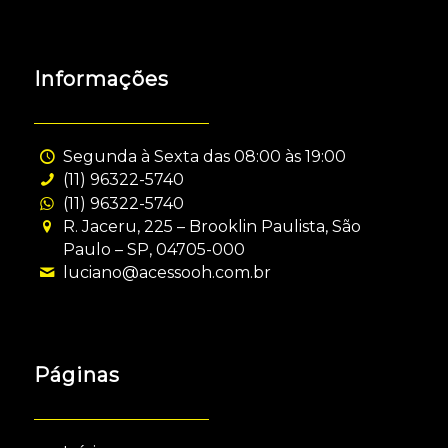
Informações
Segunda à Sexta das 08:00 às 19:00
(11) 96322-5740
(11) 96322-5740
R. Jaceru, 225 – Brooklin Paulista, São
Paulo – SP, 04705-000
luciano@acessooh.com.br
Páginas