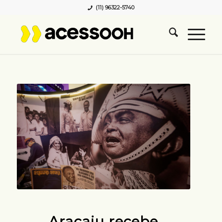
(11) 96322-5740
Aracaju recebe