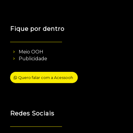
Fique por dentro
Meio OOH
Publicidade
Quero falar com a Acessooh
Redes Sociais