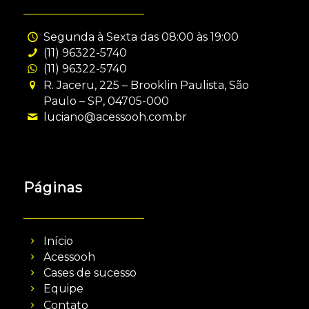
Segunda à Sexta das 08:00 às 19:00
(11) 96322-5740
(11) 96322-5740
R. Jaceru, 225 – Brooklin Paulista, São
Paulo – SP, 04705-000
luciano@acessooh.com.br
Páginas
Início
Acessooh
Cases de sucesso
Equipe
Contato