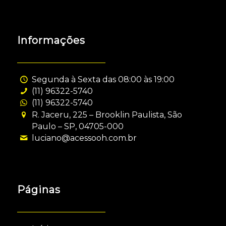
Informações
Segunda à Sexta das 08:00 às 19:00
(11) 96322-5740
(11) 96322-5740
R. Jaceru, 225 – Brooklin Paulista, São
Paulo – SP, 04705-000
luciano@acessooh.com.br
Páginas