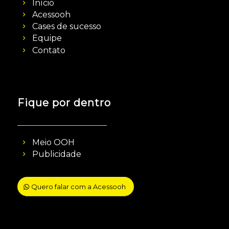
Início
Acessooh
Cases de sucesso
Equipe
Contato
Fique por dentro
Meio OOH
Publicidade
Quero falar com a Acessooh