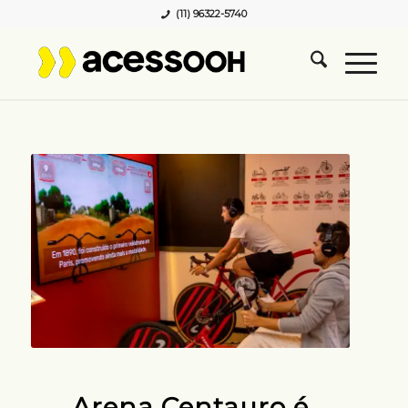
(11) 96322-5740
Arena Centauro é