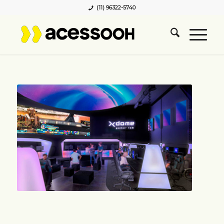
(11) 96322-5740