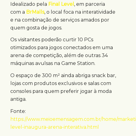
Idealizado pela
Final Level
, em parceria
com a
BrMalls
, o local foca na interatividade
e na combinação de serviços amados por
quem gosta de jogos.
Os visitantes poderão curtir 10 PCs
otimizados para jogos conectados em uma
arena de competição, além de outras 34
máquinas avulsas na Game Station.
O espaço de 300 m² ainda abriga snack bar,
lojas com produtos exclusivos e salas com
consoles para quem preferir jogar à moda
antiga.
Fonte:
https://www.meioemensagem.com.br/home/marketin
level-inaugura-arena-interativa.html