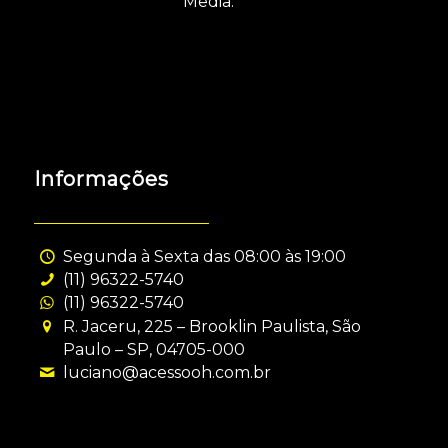
Media.
Informações
Segunda à Sexta das 08:00 às 19:00
(11) 96322-5740
(11) 96322-5740
R. Jaceru, 225 – Brooklin Paulista, São
Paulo – SP, 04705-000
luciano@acessooh.com.br