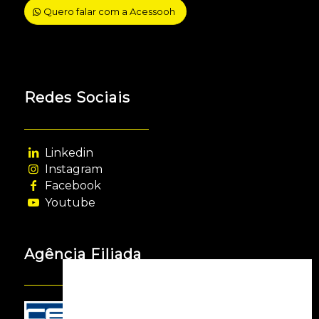
Quero falar com a Acessooh
Redes Sociais
Linkedin
Instagram
Facebook
Youtube
Agência Filiada