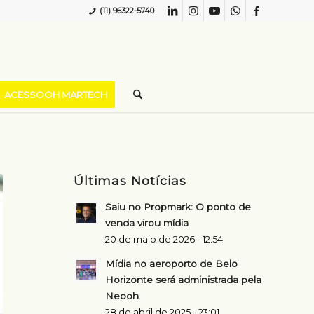
(11) 96322-5740
ACESSOOH MARTECH
Últimas Notícias
Saiu no Propmark: O ponto de
venda virou mídia
20 de maio de 2026 - 12:54
Mídia no aeroporto de Belo
Horizonte será administrada pela
Neooh
28 de abril de 2025 - 23:01