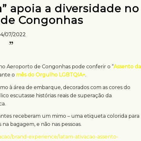
” apoia a diversidade no
 de Congonhas
4/07/2022
no Aeroporto de Congonhas pode conferir o “
Assento da
rante o
mês do Orgulho LGBTQIA+
.
imo à área de embarque, decorados com as cores do
lico escutasse histórias reais de superação da
ca.
ipantes receberam um mimo – uma etiqueta colorida para
 na bagagem, e não nas pessoas.
cao/brand-experience/latam-ativacao-assento-