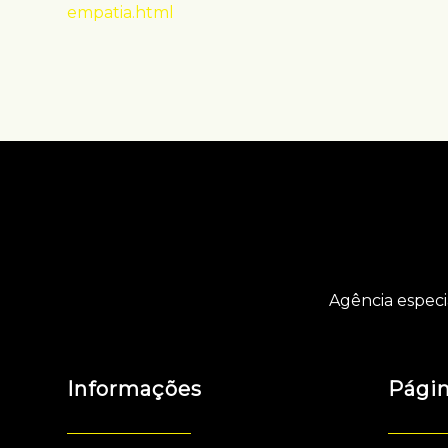
empatia.html
Agência especi
Informações
Pági