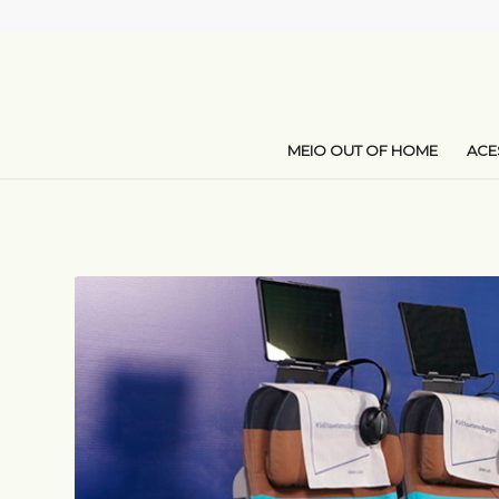
MEIO OUT OF HOME
AC