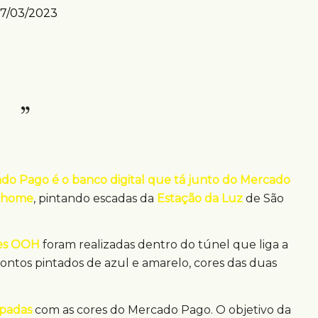
7/03/2023
do Pago é o banco digital que tá junto do Mercado
f home
, pintando escadas da
Estação da Luz
de São
ões OOH
foram realizadas dentro do túnel que liga a
ontos pintados de azul e amarelo, cores das duas
padas
com as cores do Mercado Pago. O objetivo da