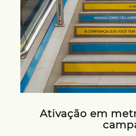
Ativação em metr
camp