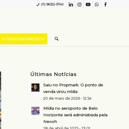
(11) 96322-5740
ACESSOOH MARTECH
Últimas Notícias
Saiu no Propmark: O ponto de
venda virou mídia
20 de maio de 2026 - 12:54
Mídia no aeroporto de Belo
Horizonte será administrada pela
Neooh
28 de abril de 2025 - 23:01