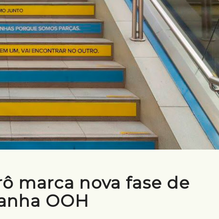
ô marca nova fase de
anha OOH