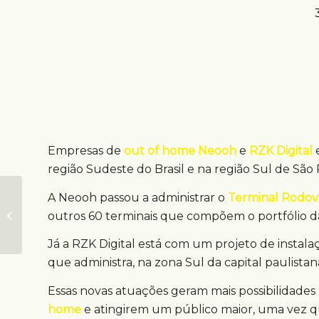
Empresas de
out of home
Neooh
e
RZK Digital
região Sudeste do Brasil e na região Sul de São
A Neooh passou a administrar o
Terminal Rodovi
Neooh e RZK
ampliam presença
outros 60 terminais que compõem o portfólio d
OOH em terminais
Já a RZK Digital está com um projeto de instalaç
que administra, na zona Sul da capital paulistan
Essas novas atuações geram mais possibilidade
home
e atingirem um público maior, uma vez qu