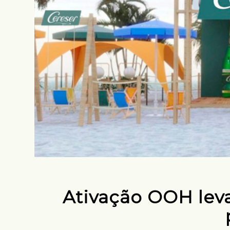
Ativação OOH leva