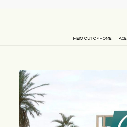
MEIO OUT OF HOME
AC