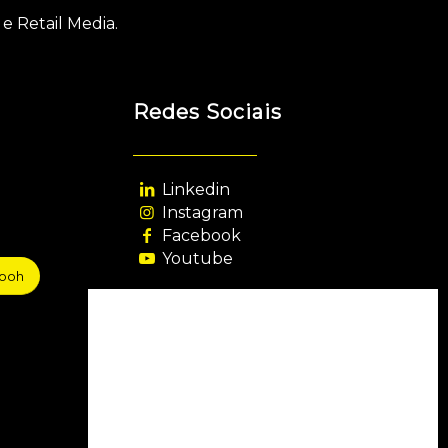
e Retail Media.
Redes Sociais
Linkedin
Instagram
Facebook
Youtube
sooh
Agência Filiada