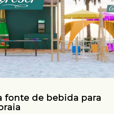
 fonte de bebida para
praia