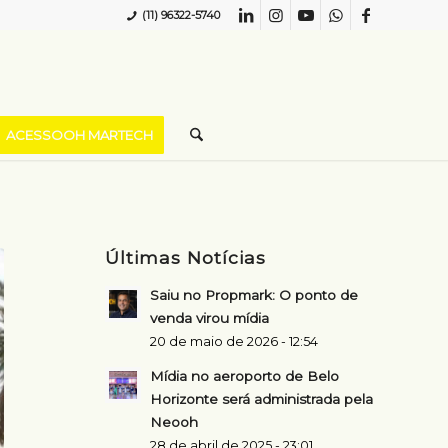
(11) 96322-5740
ACESSOOH MARTECH
Últimas Notícias
Saiu no Propmark: O ponto de
venda virou mídia
20 de maio de 2026 - 12:54
Mídia no aeroporto de Belo
Horizonte será administrada pela
Neooh
28 de abril de 2025 - 23:01