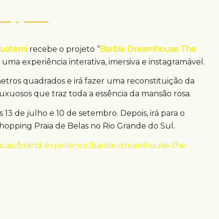
guatemi
recebe o projeto “
Barbie Dreamhouse The
 uma experiência interativa, imersiva e instagramável.
tros quadrados e irá fazer uma reconstituição da
luxuosos que traz toda a essência da mansão rosa.
 13 de julho e 10 de setembro. Depois, irá para o
hopping Praia de Belas no Rio Grande do Sul.
acao/brand-experience/barbie-dreamhouse-the-