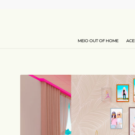
MEIO OUT OF HOME
AC