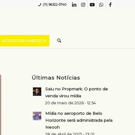
(11) 96322-5740
ACESSOOH MARTECH
Últimas Notícias
Saiu no Propmark: O ponto de
venda virou mídia
20 de maio de 2026 - 12:54
Mídia no aeroporto de Belo
Horizonte será administrada pela
Neooh
28 de abril de 2025 - 23:01