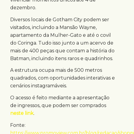
dezembro.
Diversos locais de Gotham City podem ser
visitados, incluindo a Mansão Wayne,
apartamento da Mulher-Gato e até o covil
do Coringa. Tudo isso junto a um acervo de
mais de 400 peças que contam a história do
Batman, incluindo itens raros e quadrinhos.
A estrutura ocupa mais de 500 metros
quadrados, com oportunidades interativas e
cenários instagramáveis.
O acesso é feito mediante a apresentação
de ingressos, que podem ser comprados
neste link
.
Fonte:
https://www.promoview.com.br/blog/redacao/shopp