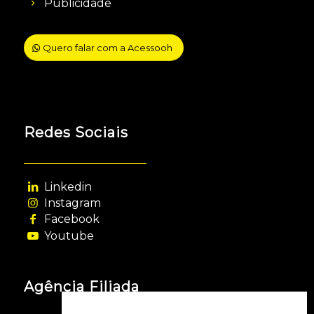
Publicidade
Quero falar com a Acessooh
Redes Sociais
Linkedin
Instagram
Facebook
Youtube
Agência Filiada