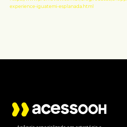
experience-iguatemi-esplanada.html