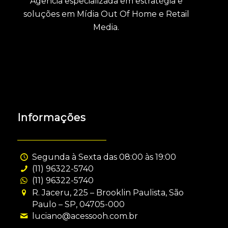
Agência especializada em estratégia e
soluções em Mídia Out Of Home e Retail
Media.
Informações
Segunda à Sexta das 08:00 às 19:00
(11) 96322-5740
(11) 96322-5740
R. Jaceru, 225 – Brooklin Paulista, São
Paulo – SP, 04705-000
luciano@acessooh.com.br