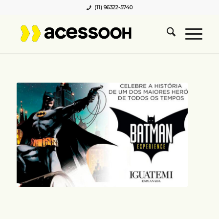
(11) 96322-5740