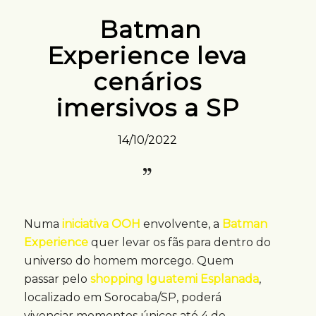
Batman
Experience leva
cenários
imersivos a SP
14/10/2022
Numa
iniciativa OOH
envolvente, a
Batman
Experience
quer levar os fãs para dentro do
universo do homem morcego. Quem
passar pelo
shopping Iguatemi Esplanada
,
localizado em Sorocaba/SP, poderá
vivenciar momentos únicos até 4 de