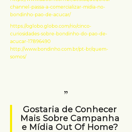
channel-passa-a-comercializar-midia-no-
bondinho-pao-de-acucar/
https://oglobo.globo.com/rio/cinco-
curiosidades-sobre-bondinho-do-pao-de-
acucar-17896490
http://www.bondinho.com.br/pt-br/quem-
somos/
Gostaria de Conhecer
Mais Sobre Campanha
e Mídia Out Of Home?