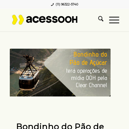
(11) 96322-5740
Bondinho do Pão de