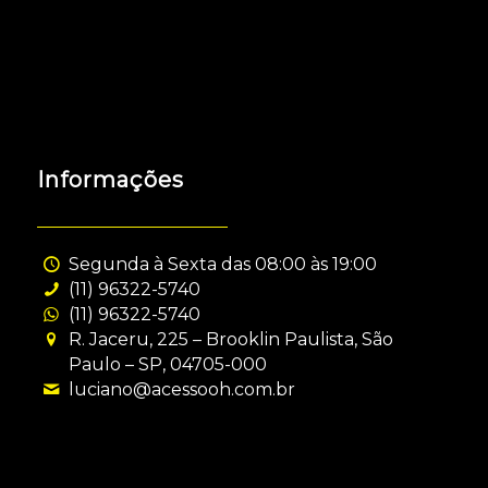
Informações
Segunda à Sexta das 08:00 às 19:00
(11) 96322-5740
(11) 96322-5740
R. Jaceru, 225 – Brooklin Paulista, São
Paulo – SP, 04705-000
luciano@acessooh.com.br