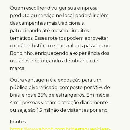
Quem escolher divulgar sua empresa,
produto ou serviço no local poderá ir além
das campanhas mais tradicionais,
patrocinando até mesmo circuitos
temáticos. Esses roteiros podem aproveitar
o caráter histórico e natural dos passeios no
Bondinho, enriquecendo a experiência dos
usuários e reforçando a lembrança de
marca.
Outra vantagem é a exposição para um
público diversificado, composto por 75% de
brasileiros e 25% de estrangeiros. Em média,
4 mil pessoas visitam a atração diariamente –
ou seja, são 1,5 milhão de visitantes por ano.
Fontes:
https://www.abooh.com.br/destaques/clear-