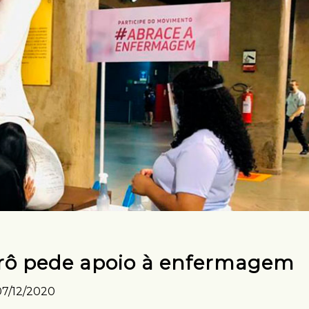
rô pede apoio à enfermagem
07/12/2020