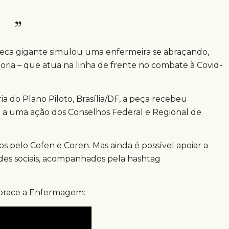
neca gigante simulou uma enfermeira se abraçando,
oria – que atua na linha de frente no combate à Covid-
ia do Plano Piloto, Brasília/DF, a peça recebeu
e a uma ação dos Conselhos Federal e Regional de
 pelo Cofen e Coren. Mas ainda é possível apoiar a
edes sociais, acompanhados pela hashtag
Abrace a Enfermagem: