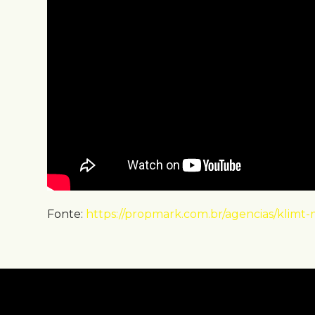
Fonte:
https://propmark.com.br/agencias/klimt