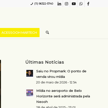
(11) 96322-5740
ACESSOOH MARTECH
Últimas Notícias
Saiu no Propmark: O ponto de
venda virou mídia
20 de maio de 2026 - 12:54
Mídia no aeroporto de Belo
Horizonte será administrada pela
Neooh
28 de abril de 2025 - 23:01