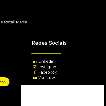
e Retail Media.
Redes Sociais
Linkedin
Instagram
Facebook
Youtube
sooh
Agência Filiada