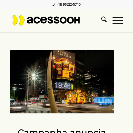
(11) 96322-5740
Campanha anuncia