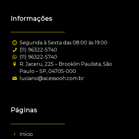
Informações
Segunda à Sexta das 08:00 às 19:00
(11) 96322-5740
(11) 96322-5740
R. Jaceru, 225 – Brooklin Paulista, São
Paulo – SP, 04705-000
luciano@acessooh.com.br
Páginas
Início