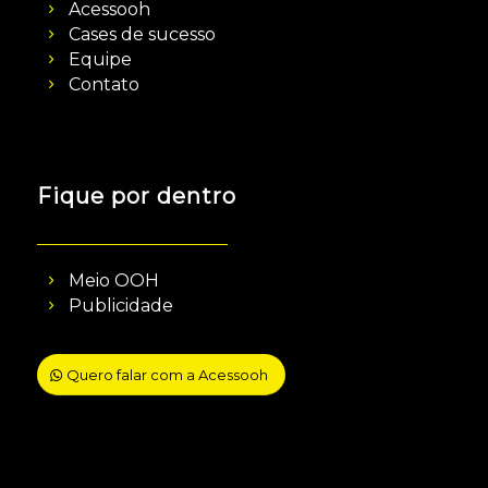
Acessooh
Cases de sucesso
Equipe
Contato
Fique por dentro
Meio OOH
Publicidade
Quero falar com a Acessooh