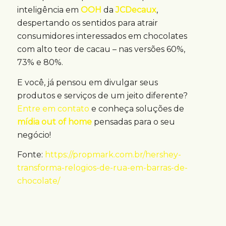
inteligência em
OOH
da
JCDecaux
,
despertando os sentidos para atrair
consumidores interessados em chocolates
com alto teor de cacau – nas versões 60%,
73% e 80%.
E você, já pensou em divulgar seus
produtos e serviços de um jeito diferente?
Entre em contato
e conheça soluções de
mídia out of home
pensadas para o seu
negócio!
Fonte:
https://propmark.com.br/hershey-
transforma-relogios-de-rua-em-barras-de-
chocolate/