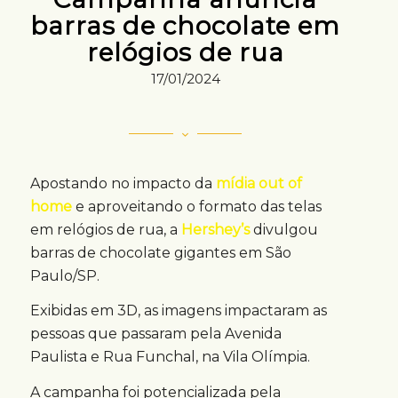
barras de chocolate em
relógios de rua
17/01/2024
Apostando no impacto da
mídia out of
home
e aproveitando o formato das telas
em relógios de rua, a
Hershey’s
divulgou
barras de chocolate gigantes em São
Paulo/SP.
Exibidas em 3D, as imagens impactaram as
pessoas que passaram pela Avenida
Paulista e Rua Funchal, na Vila Olímpia.
A campanha foi potencializada pela