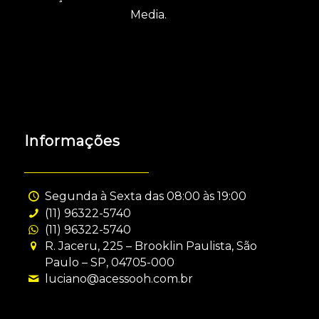
Media.
Informações
Segunda à Sexta das 08:00 às 19:00
(11) 96322-5740
(11) 96322-5740
R. Jaceru, 225 – Brooklin Paulista, São
Paulo – SP, 04705-000
luciano@acessooh.com.br