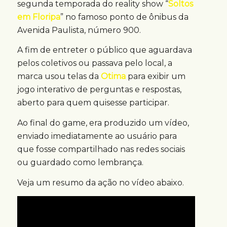
segunda temporada do reality show “
Soltos
em Floripa
” no famoso ponto de ônibus da
Avenida Paulista, número 900.
A fim de entreter o público que aguardava
pelos coletivos ou passava pelo local, a
marca usou telas da
Otima
para exibir um
jogo interativo de perguntas e respostas,
aberto para quem quisesse participar.
Ao final do game, era produzido um vídeo,
enviado imediatamente ao usuário para
que fosse compartilhado nas redes sociais
ou guardado como lembrança.
Veja um resumo da ação no vídeo abaixo.