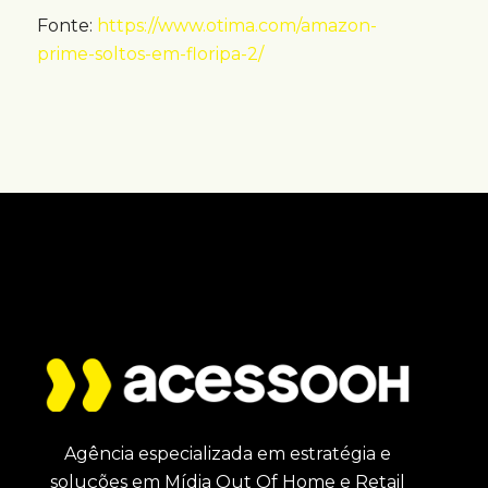
Fonte:
https://www.otima.com/amazon-
prime-soltos-em-floripa-2/
Agência especializada em estratégia e
soluções em Mídia Out Of Home e Retail