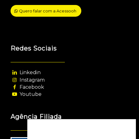
Quero falar com a Acessooh
Redes Sociais
Linkedin
Instagram
Facebook
Youtube
Agência Filiada