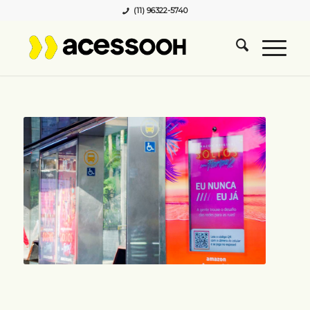
(11) 96322-5740