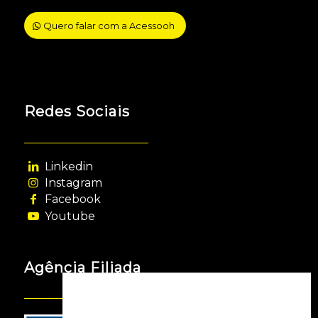
Quero falar com a Acessooh
Redes Sociais
Linkedin
Instagram
Facebook
Youtube
Agência Filiada