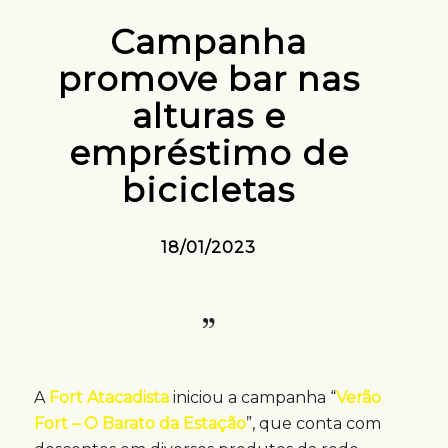
Campanha
promove bar nas
alturas e
empréstimo de
bicicletas
18/01/2023
A
Fort Atacadista
iniciou a campanha “
Verão
Fort – O Barato da Estação
”, que conta com