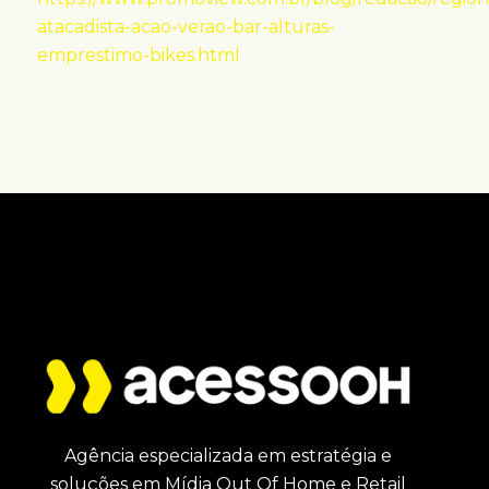
atacadista-acao-verao-bar-alturas-
emprestimo-bikes.html
Agência especializada em estratégia e
soluções em Mídia Out Of Home e Retail