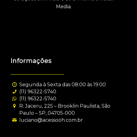
Media.
Informações
Segunda à Sexta das 08:00 às 19:00
(11) 96322-5740
(11) 96322-5740
R. Jaceru, 225 – Brooklin Paulista, São
Paulo – SP, 04705-000
luciano@acessooh.com.br