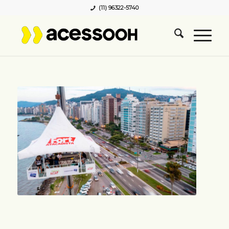
(11) 96322-5740