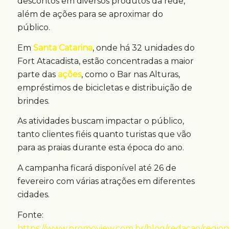
descontos em diversos produtos da rede,
além de ações para se aproximar do
público.
Em
Santa Catarina
, onde há 32 unidades do
Fort Atacadista, estão concentradas a maior
parte das
ações
, como o Bar nas Alturas,
empréstimos de bicicletas e distribuição de
brindes.
As atividades buscam impactar o público,
tanto clientes fiéis quanto turistas que vão
para as praias durante esta época do ano.
A campanha ficará disponível até 26 de
fevereiro com várias atrações em diferentes
cidades.
Fonte:
https://www.promoview.com.br/blog/redacao/regiona