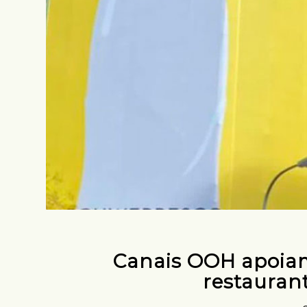
Canais OOH apoiam
restauran