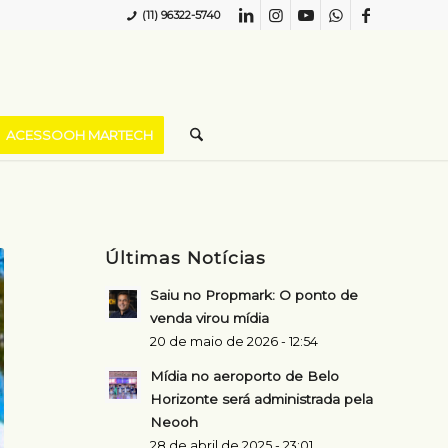
(11) 96322-5740
ACESSOOH MARTECH
Últimas Notícias
Saiu no Propmark: O ponto de
venda virou mídia
20 de maio de 2026 - 12:54
Mídia no aeroporto de Belo
Horizonte será administrada pela
Neooh
28 de abril de 2025 - 23:01