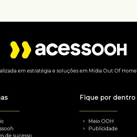
alizada em estratégia e soluções em Mídia Out Of Home 
nas
Fique por dentro
io
Meio OOH
ssooh
Publicidade
es de sucesso