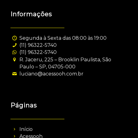
Informações
Segunda à Sexta das 08:00 às 19:00
(11) 96322-5740
(11) 96322-5740
R. Jaceru, 225 – Brooklin Paulista, São
Paulo – SP, 04705-000
luciano@acessooh.com.br
Páginas
Início
Acessooh