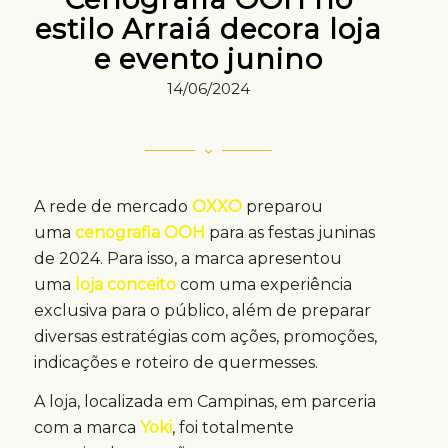
estilo Arraiá decora loja
e evento junino
14/06/2024
A rede de mercado
OXXO
preparou
uma
cenografia OOH
para as festas juninas
de 2024. Para isso, a marca apresentou
uma
loja conceito
com uma experiência
exclusiva para o público, além de preparar
diversas estratégias com ações, promoções,
indicações e roteiro de quermesses.
A loja, localizada em Campinas, em parceria
com a marca
Yoki
, foi totalmente