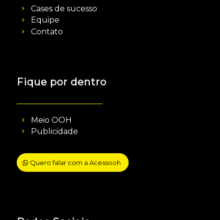
Cases de sucesso
Equipe
Contato
Fique por dentro
Meio OOH
Publicidade
Quero falar com a Acessooh