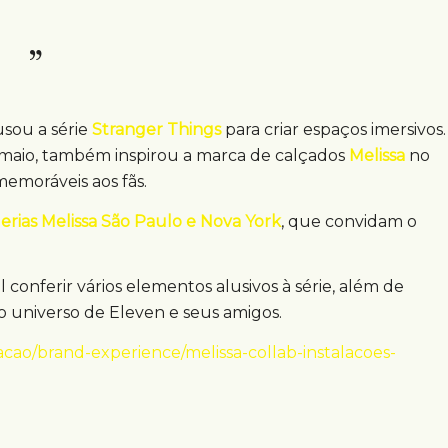
sou a série
Stranger Things
para criar espaços imersivos.
maio, também inspirou a marca de calçados
Melissa
no
emoráveis aos fãs.
erias Melissa São Paulo e Nova York
, que convidam o
conferir vários elementos alusivos à série, além de
 universo de Eleven e seus amigos.
cao/brand-experience/melissa-collab-instalacoes-