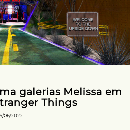
rma galerias Melissa em
Stranger Things
15/06/2022