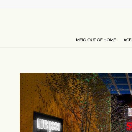
MEIO OUT OF HOME
AC