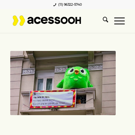
(11) 96322-5740