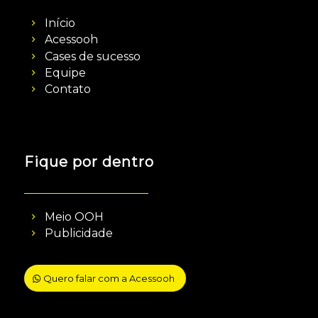
Início
Acessooh
Cases de sucesso
Equipe
Contato
Fique por dentro
Meio OOH
Publicidade
Quero falar com a Acessooh