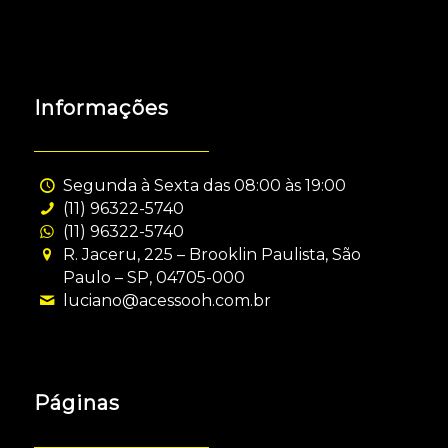
Informações
Segunda à Sexta das 08:00 às 19:00
(11) 96322-5740
(11) 96322-5740
R. Jaceru, 225 – Brooklin Paulista, São
Paulo – SP, 04705-000
luciano@acessooh.com.br
Páginas