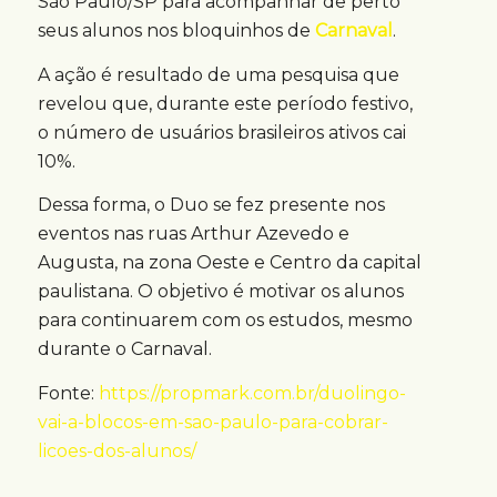
São Paulo/SP para acompanhar de perto
seus alunos nos bloquinhos de
Carnaval
.
A ação é resultado de uma pesquisa que
revelou que, durante este período festivo,
o número de usuários brasileiros ativos cai
10%.
Dessa forma, o Duo se fez presente nos
eventos nas ruas Arthur Azevedo e
Augusta, na zona Oeste e Centro da capital
paulistana. O objetivo é motivar os alunos
para continuarem com os estudos, mesmo
durante o Carnaval.
Fonte:
https://propmark.com.br/duolingo-
vai-a-blocos-em-sao-paulo-para-cobrar-
licoes-dos-alunos/