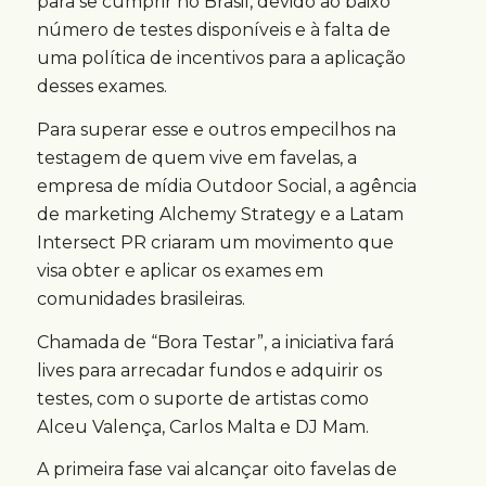
para se cumprir no Brasil, devido ao baixo
número de testes disponíveis e à falta de
uma política de incentivos para a aplicação
desses exames.
Para superar esse e outros empecilhos na
testagem de quem vive em favelas, a
empresa de mídia Outdoor Social, a agência
de marketing Alchemy Strategy e a Latam
Intersect PR criaram um movimento que
visa obter e aplicar os exames em
comunidades brasileiras.
Chamada de “Bora Testar”, a iniciativa fará
lives para arrecadar fundos e adquirir os
testes, com o suporte de artistas como
Alceu Valença, Carlos Malta e DJ Mam.
A primeira fase vai alcançar oito favelas de