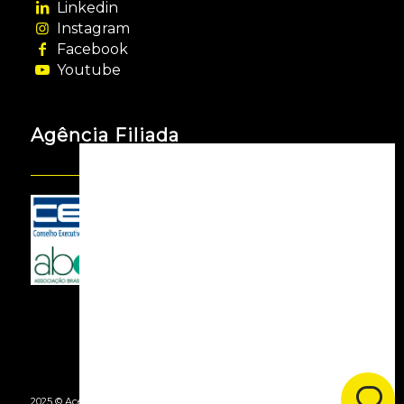
Linkedin
Instagram
Facebook
Youtube
Agência Filiada
2025 © Acessooh. Todos os Direitos Reservados -
By Agência Webgui