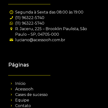
Segunda à Sexta das 08:00 às 19:00
(11) 96322-5740
(11) 96322-5740
R. Jaceru, 225 – Brooklin Paulista, São
Paulo – SP, 04705-000
luciano@acessooh.com.br
Páginas
Início
Acessooh
Cases de sucesso
Equipe
Contato