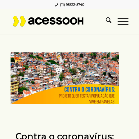
(11) 96322-5740
Contra o coronavírus: