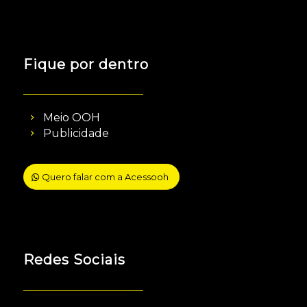
Fique por dentro
Meio OOH
Publicidade
Quero falar com a Acessooh
Redes Sociais