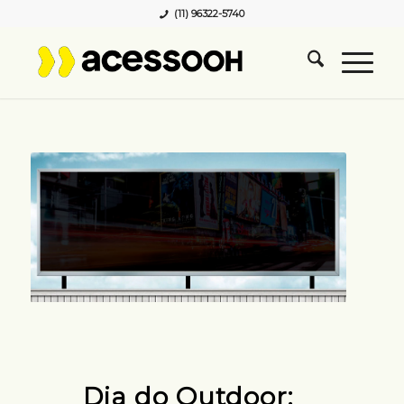
(11) 96322-5740
Dia do Outdoor: