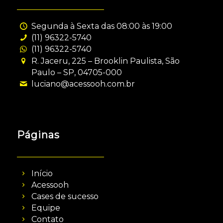
Segunda à Sexta das 08:00 às 19:00
(11) 96322-5740
(11) 96322-5740
R. Jaceru, 225 – Brooklin Paulista, São
Paulo – SP, 04705-000
luciano@acessooh.com.br
Páginas
Início
Acessooh
Cases de sucesso
Equipe
Contato