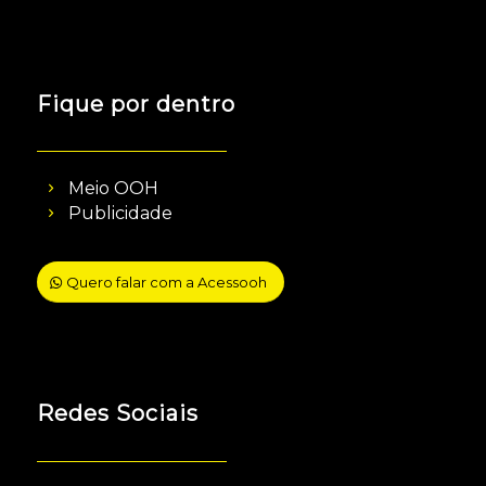
Fique por dentro
Meio OOH
Publicidade
Quero falar com a Acessooh
Redes Sociais