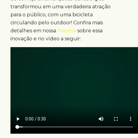
transformou em uma verdadeira atração
para o público, com uma bicicleta
circulando pelo outdoor! Confira mais
detalhes em nossa
matéria
sobre essa
inovação e no vídeo a seguir: