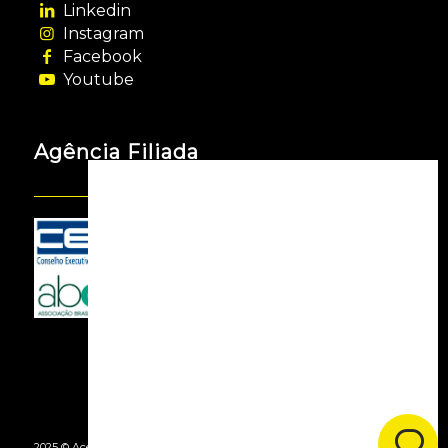
Linkedin
Instagram
Facebook
Youtube
Agência Filiada
2025 © Acessooh. Todos os Direitos Reservados -
By Agência Webgui