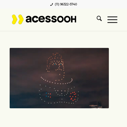
(11) 96322-5740