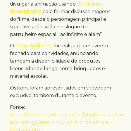
divulgar a animação usando
150 drones
sincronizados
para formar diversas imagens
do filme, desde o personagem principal e
sua nave até o vilão e o slogan do
patrulheiro espacial: “ao infinito e além”.
O
show de drones
foi realizado em evento
fechado para convidados, anunciando
também a disponibilidade de produtos
licenciados do longa, como brinquedos e
material escolar.
Os itens foram apresentados em showroom
exclusivo, também durante o evento.
Fonte:
https://www.promoview.com.br/blog/redacao/live-
marketing/disney-show-de-drones-estreia-
lightyear.html