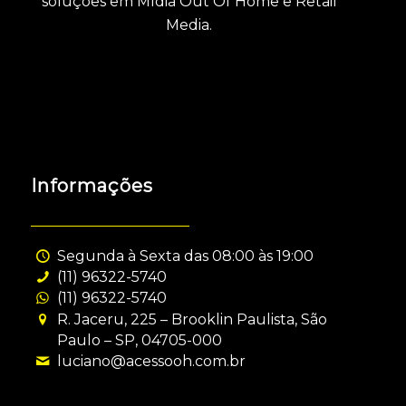
soluções em Mídia Out Of Home e Retail
Media.
Informações
Segunda à Sexta das 08:00 às 19:00
(11) 96322-5740
(11) 96322-5740
R. Jaceru, 225 – Brooklin Paulista, São
Paulo – SP, 04705-000
luciano@acessooh.com.br