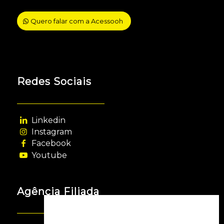
Quero falar com a Acessooh
Redes Sociais
Linkedin
Instagram
Facebook
Youtube
Agência Filiada