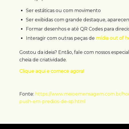
Ser estáticas ou com movimento
Ser exibidas com grande destaque, aparecend
Formar desenhos e até QR Codes para direci
Interagir com outras peças de
mídia out of 
Gostou da ideia? Então, fale com nossos espec
cheia de criatividade.
Clique aqui e comece agora!
Fonte:
https://www.meioemensagem.com.br/home
push-em-predios-de-sp.html