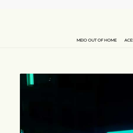
MEIO OUT OF HOME
AC