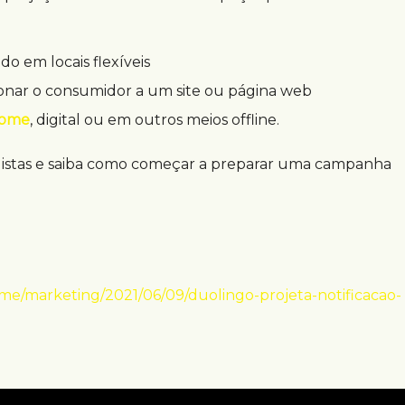
o em locais flexíveis
onar o consumidor a um site ou página web
home
, digital ou em outros meios offline.
ialistas e saiba como começar a preparar uma campanha
/marketing/2021/06/09/duolingo-projeta-notificacao-