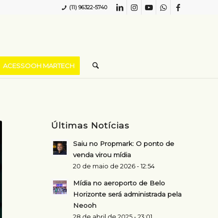
(11) 96322-5740
ACESSOOH MARTECH
Últimas Notícias
Saiu no Propmark: O ponto de
venda virou mídia
20 de maio de 2026 - 12:54
Mídia no aeroporto de Belo
Horizonte será administrada pela
Neooh
28 de abril de 2025 - 23:01