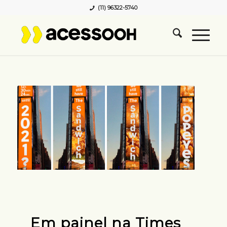
(11) 96322-5740
Em painel na Times