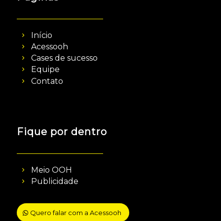
Início
Acessooh
Cases de sucesso
Equipe
Contato
Fique por dentro
Meio OOH
Publicidade
Quero falar com a Acessooh