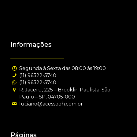
Informações
Segunda à Sexta das 08:00 às 19:00
(11) 96322-5740
(11) 96322-5740
R. Jaceru, 225 – Brooklin Paulista, São
Paulo – SP, 04705-000
luciano@acessooh.com.br
Páginas