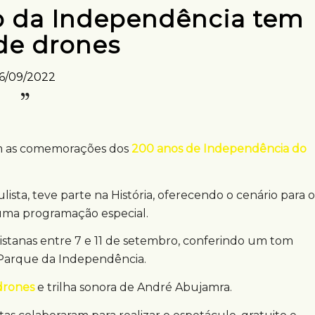
o da Independência tem
de drones
16/09/2022
m as comemorações dos
200 anos de Independência do
lista, teve parte na História, oferecendo o cenário para o
uma programação especial.
istanas entre 7 e 11 de setembro, conferindo um tom
 Parque da Independência.
drones
e trilha sonora de André Abujamra.