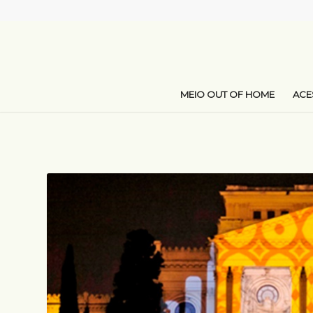
MEIO OUT OF HOME
AC