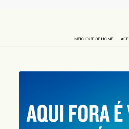
MEIO OUT OF HOME
AC