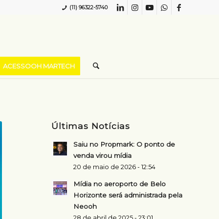
(11) 96322-5740
ACESSOOH MARTECH
Últimas Notícias
Saiu no Propmark: O ponto de
venda virou mídia
20 de maio de 2026 - 12:54
Mídia no aeroporto de Belo
Horizonte será administrada pela
Neooh
28 de abril de 2025 - 23:01