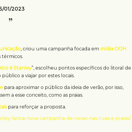
5/01/2023
unicação
, criou uma campanha focada em
mídia OOH
 térmicos.
ntro é Stanley
”, escolheu pontos específicos do litoral de
público a viajar por estes locais.
me
para aproximar o público da ideia de verão, por isso,
sem a esse conceito, como as praias.
tais
para reforçar a proposta.
stanley-lanca-nova-campanha-de-verao-nas-ruas-e-praias/