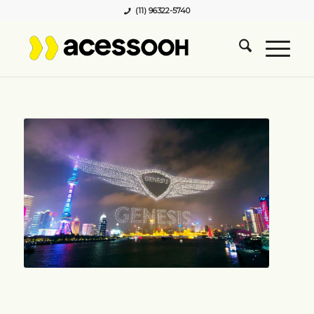
(11) 96322-5740