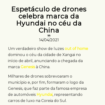
Espetáculo de drones
celebra marca da
Hyundai no céu da
China
14/04/2021
Um verdadeiro show de luzes
out of home
dominou o céu da cidade de Xangai no
início de abril, anunciando a chegada da
marca
Genesis
à China.
Milhares de drones sobrevoaram o
município e, por fim, formaram o logo da
Genesis, que faz parte da famosa empresa
de automóveis
Hyundai
, representando
carros de luxo na Coreia do Sul.