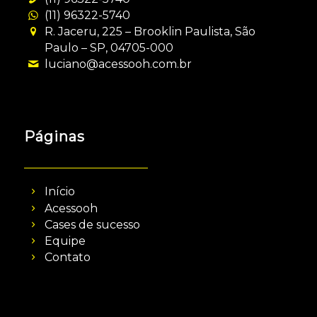
(11) 96322-5740
R. Jaceru, 225 – Brooklin Paulista, São
Paulo – SP, 04705-000
luciano@acessooh.com.br
Páginas
Início
Acessooh
Cases de sucesso
Equipe
Contato