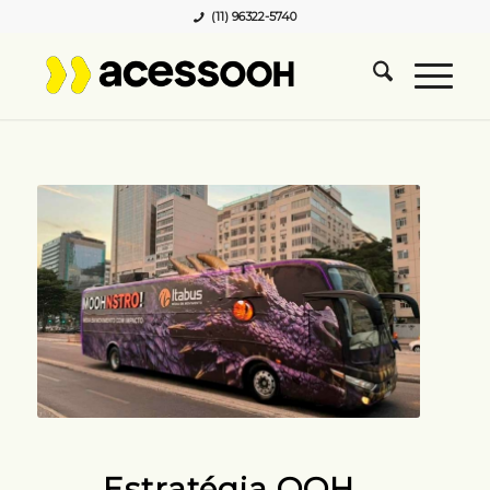
(11) 96322-5740
Estratégia OOH