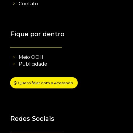
Contato
Fique por dentro
Meio OOH
Publicidade
Quero falar com a Acessooh
Redes Sociais