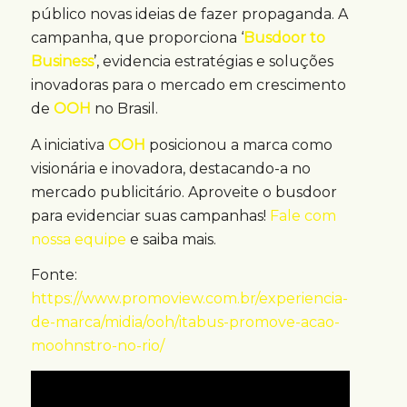
público novas ideias de fazer propaganda. A
campanha, que proporciona ‘
Busdoor to
Business
’, evidencia estratégias e soluções
inovadoras para o mercado em crescimento
de
OOH
no Brasil.
A iniciativa
OOH
posicionou a marca como
visionária e inovadora, destacando-a no
mercado publicitário. Aproveite o busdoor
para evidenciar suas campanhas!
Fale com
nossa equipe
e saiba mais.
Fonte:
https://www.promoview.com.br/experiencia-
de-marca/midia/ooh/itabus-promove-acao-
moohnstro-no-rio/