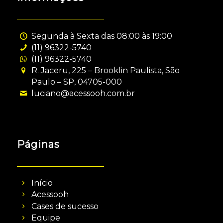
Segunda à Sexta das 08:00 às 19:00
(11) 96322-5740
(11) 96322-5740
R. Jaceru, 225 – Brooklin Paulista, São
Paulo – SP, 04705-000
luciano@acessooh.com.br
Páginas
Início
Acessooh
Cases de sucesso
Equipe