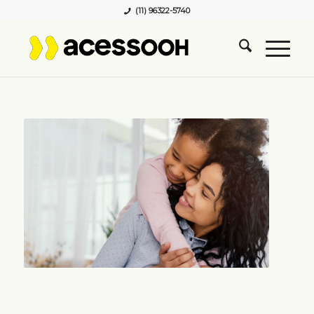
(11) 96322-5740