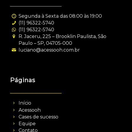
Segunda à Sexta das 08:00 às 19:00
(11) 96322-5740
(11) 96322-5740
R. Jaceru, 225 – Brooklin Paulista, São
Paulo – SP, 04705-000
luciano@acessooh.com.br
Páginas
Início
Acessooh
Cases de sucesso
Equipe
Contato