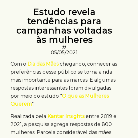
Estudo revela
tendências para
campanhas voltadas
às mulheres
05/05/2021
Com o
Dia das Mães
chegando, conhecer as
preferências desse público se torna ainda
mais importante para as marcas. E algumas
respostas interessantes foram divulgadas
por meio do estudo “
O que as Mulheres
Querem
“.
Realizada pela
Kantar Insights
entre 2019 e
2021, a pesquisa agrega respostas de 800
mulheres. Parcela considerável das mães