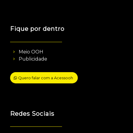
Fique por dentro
Meio OOH
Publicidade
Quero falar com a Acessooh
Redes Sociais