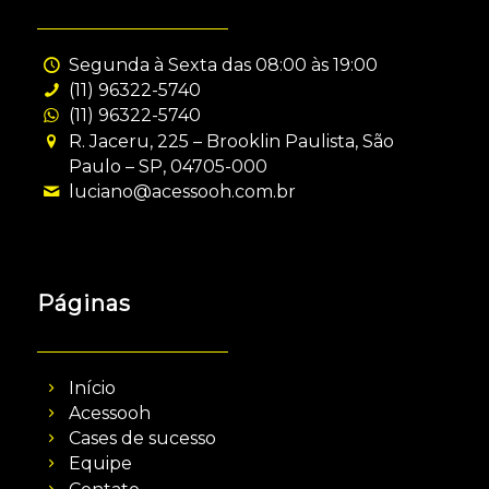
Segunda à Sexta das 08:00 às 19:00
(11) 96322-5740
(11) 96322-5740
R. Jaceru, 225 – Brooklin Paulista, São
Paulo – SP, 04705-000
luciano@acessooh.com.br
Páginas
Início
Acessooh
Cases de sucesso
Equipe