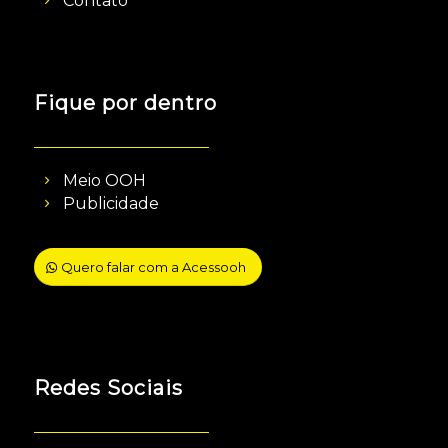
Contato
Fique por dentro
Meio OOH
Publicidade
Quero falar com a Acessooh
Redes Sociais