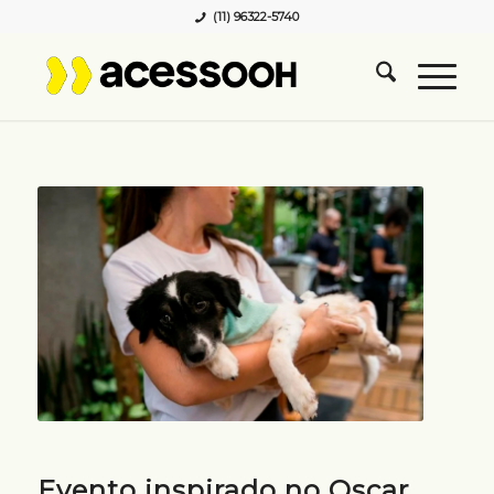
(11) 96322-5740
Evento inspirado no Oscar