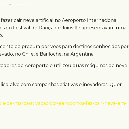
 fazer cair neve artificial no Aeroporto Internacional
nos do Festival de Dança de Joinville apresentavam uma
o.
ento da procura por voos para destinos conhecidos por
vado, no Chile, e Bariloche, na Argentina.
adores do Aeroporto e utilizou duas máquinas de neve
co-alvo com campanhas criativas e inovadoras. Quer
ia-de-marca/ativacao/ccr-aeroportos-faz-cair-neve-em-