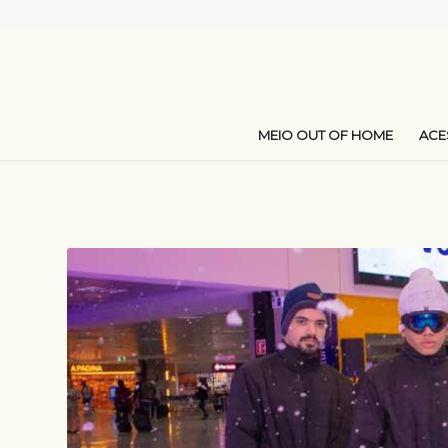
MEIO OUT OF HOME
AC