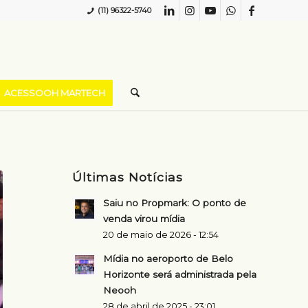
(11) 96322-5740
ACESSOOH MARTECH
Últimas Notícias
Saiu no Propmark: O ponto de
venda virou mídia
20 de maio de 2026 - 12:54
Mídia no aeroporto de Belo
Horizonte será administrada pela
Neooh
28 de abril de 2025 - 23:01