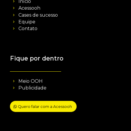
Início
Acessooh
Cases de sucesso
Equipe
Contato
Fique por dentro
Meio OOH
Publicidade
Quero falar com a Acessooh