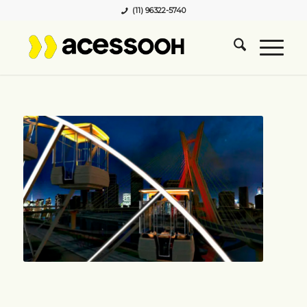
(11) 96322-5740