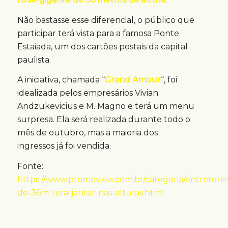
Não bastasse esse diferencial, o público que
participar terá vista para a famosa Ponte
Estaiada, um dos cartões postais da capital
paulista.
A iniciativa, chamada “
Grand Amour
“, foi
idealizada pelos empresários Vivian
Andzukevicius e M. Magno e terá um menu
surpresa. Ela será realizada durante todo o
mês de outubro, mas a maioria dos
ingressos já foi vendida.
Fonte:
https://www.promoview.com.br/categoria/entreteni
de-36m-tera-jantar-nas-alturas.html