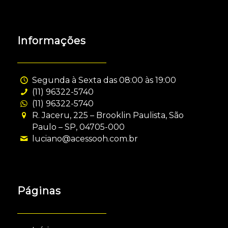
Informações
Segunda à Sexta das 08:00 às 19:00
(11) 96322-5740
(11) 96322-5740
R. Jaceru, 225 – Brooklin Paulista, São
Paulo – SP, 04705-000
luciano@acessooh.com.br
Páginas